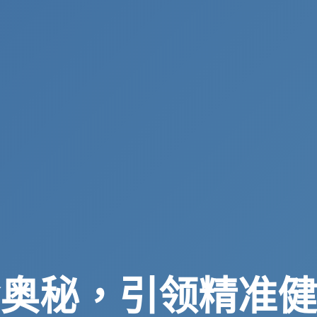
奥秘，引领精准健